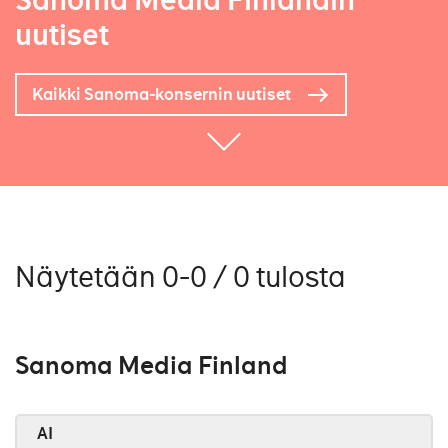
Sanoma Media Finlandin
uutiset
Kaikki Sanoma-konsernin uutiset
Näytetään 0-0 / 0 tulosta
Sanoma Media Finland
AI