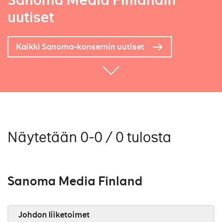
Sanoma Media Finlandin
uutiset
Kaikki Sanoma-konsernin uutiset
Näytetään 0-0 / 0 tulosta
Sanoma Media Finland
Johdon liiketoimet