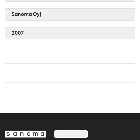
Sanoma Oyj
2007
MEDIA FINLAND