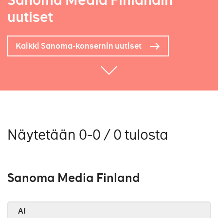
Sanoma Media Finlandin
uutiset
Kaikki Sanoma-konsernin uutiset
Näytetään 0-0 / 0 tulosta
Sanoma Media Finland
AI