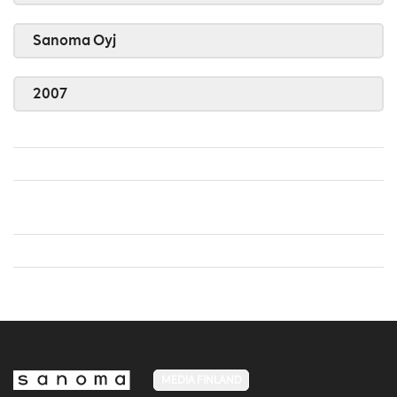
Sanoma Oyj
2007
MEDIA FINLAND