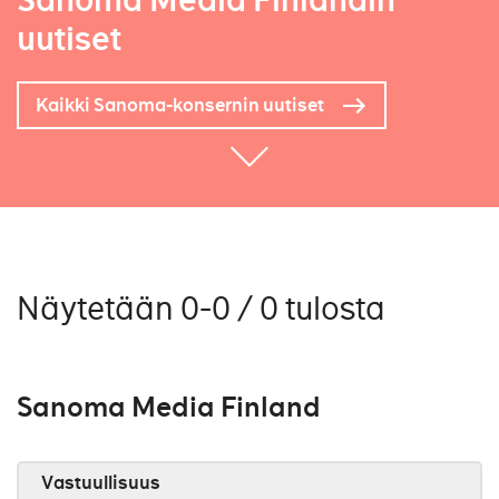
Sanoma Media Finlandin
uutiset
Kaikki Sanoma-konsernin uutiset
Näytetään 0-0 / 0 tulosta
Sanoma Media Finland
Vastuullisuus