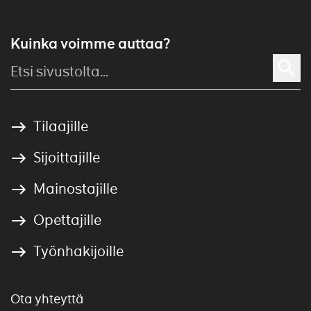
Kuinka voimme auttaa?
Tilaajille
Sijoittajille
Mainostajille
Opettajille
Työnhakijoille
Ota yhteyttä