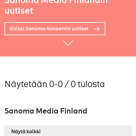
Sanoma Media Finlandin
uutiset
Kaikki Sanoma-konsernin uutiset
Näytetään 0-0 / 0 tulosta
Sanoma Media Finland
Näytä kaikki