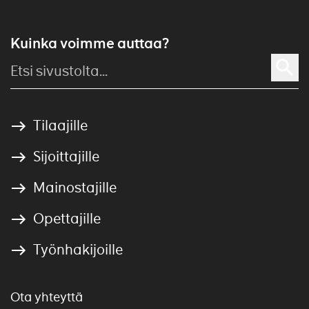
Kuinka voimme auttaa?
Tilaajille
Sijoittajille
Mainostajille
Opettajille
Työnhakijoille
Ota yhteyttä