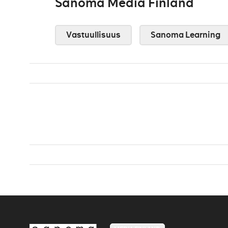
Sanoma Media Finland
Vastuullisuus
Sanoma Learning