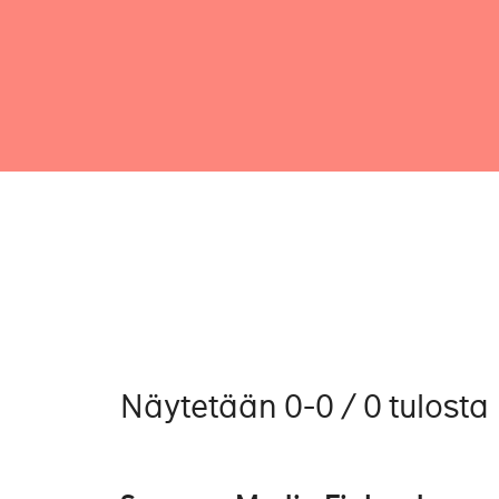
Näytetään 0-0 / 0 tulosta