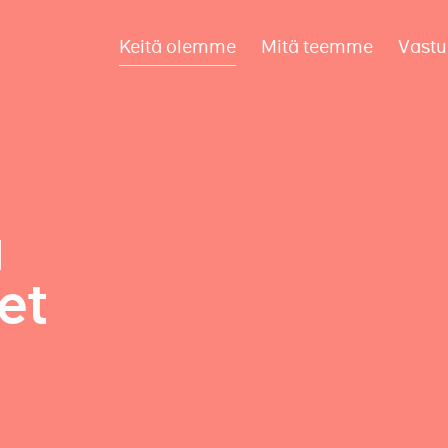
Keitä olemme
Mitä teemme
Vastu
a
et