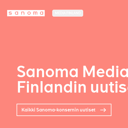
MEDIA FINLAND
Sanoma Medi
Finlandin uutis
Kaikki Sanoma-konsernin uutiset