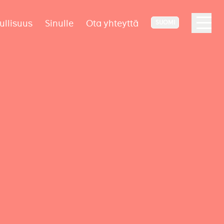
ullisuus
Sinulle
Ota yhteyttä
SUOMI