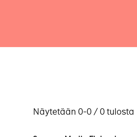
Näytetään 0-0 / 0 tulosta