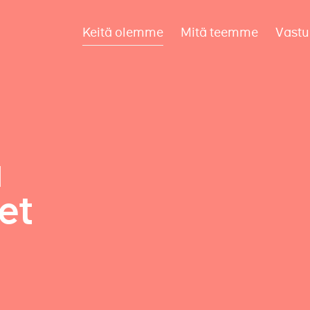
Keitä olemme
Mitä teemme
Vastu
a
et