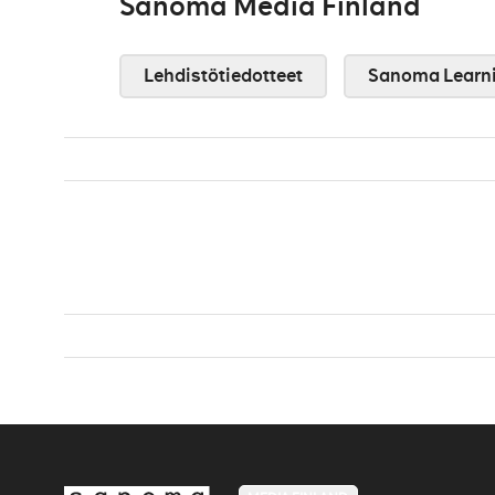
Sanoma Media Finland
Lehdistötiedotteet
Sanoma Learn