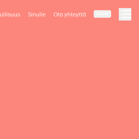
ullisuus
Sinulle
Ota yhteyttä
SUOMI