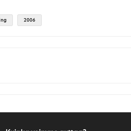
ing
2006