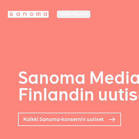
MEDIA FINLAND
Sanoma Medi
Finlandin uutis
Kaikki Sanoma-konsernin uutiset