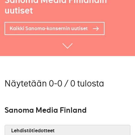
Sanoma Media Finlandin
uutiset
Kaikki Sanoma-konsernin uutiset
Näytetään 0-0 / 0 tulosta
Sanoma Media Finland
Lehdistötiedotteet