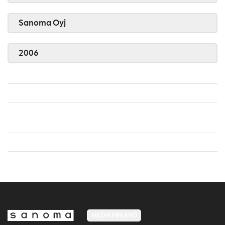
Sanoma Oyj
2006
MEDIA FINLAND