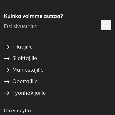
Kuinka voimme auttaa?
Tilaajille
Sijoittajille
Mainostajille
Opettajille
Työnhakijoille
Ota yhteyttä