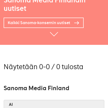
Sanoma Media Finlandin
uutiset
Kaikki Sanoma-konsernin uutiset
Näytetään 0-0 / 0 tulosta
Sanoma Media Finland
AI