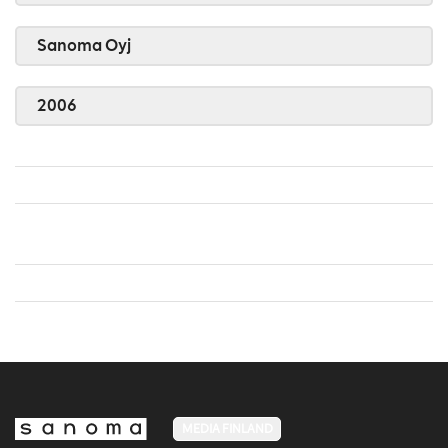
Sanoma Oyj
2006
MEDIA FINLAND