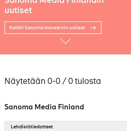
Sanoma Media Finlandin
uutiset
Kaikki Sanoma-konsernin uutiset
Näytetään 0-0 / 0 tulosta
Sanoma Media Finland
Lehdistötiedotteet