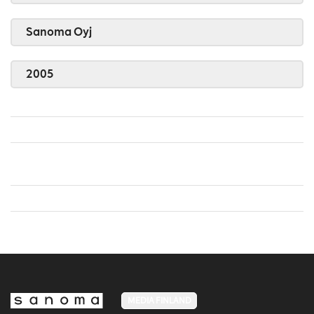
Sanoma Oyj
2005
MEDIA FINLAND