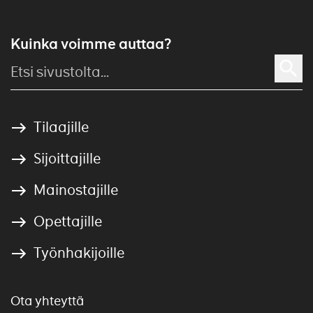
Kuinka voimme auttaa?
Tilaajille
Sijoittajille
Mainostajille
Opettajille
Työnhakijoille
Ota yhteyttä