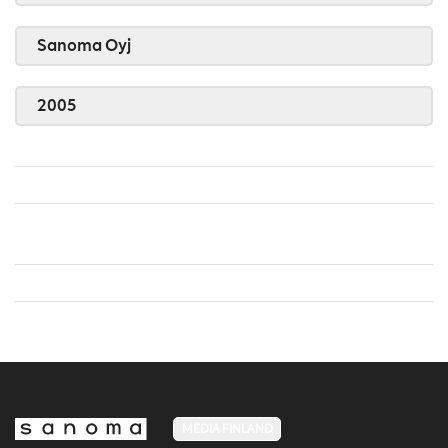
Sanoma Oyj
2005
MEDIA FINLAND