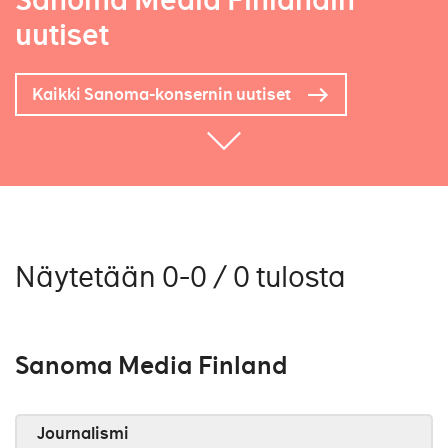
Sanoma Media Finlandin
uutiset
Kaikki Sanoma-konsernin uutiset
Näytetään 0-0 / 0 tulosta
Sanoma Media Finland
Journalismi