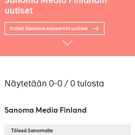
Sanoma Media Finlandin
uutiset
Kaikki Sanoma-konsernin uutiset
Näytetään 0-0 / 0 tulosta
Sanoma Media Finland
Töissä Sanomalla