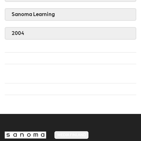
Sanoma Learning
2004
MEDIA FINLAND