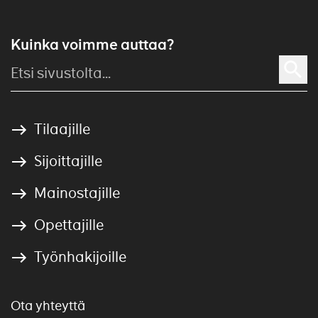
Kuinka voimme auttaa?
Tilaajille
Sijoittajille
Mainostajille
Opettajille
Työnhakijoille
Ota yhteyttä