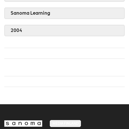
Sanoma Learning
2004
MEDIA FINLAND