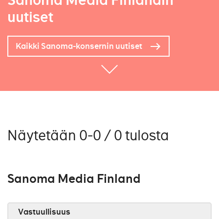
Sanoma Media Finlandin
uutiset
Kaikki Sanoma-konsernin uutiset
Näytetään 0-0 / 0 tulosta
Sanoma Media Finland
Vastuullisuus