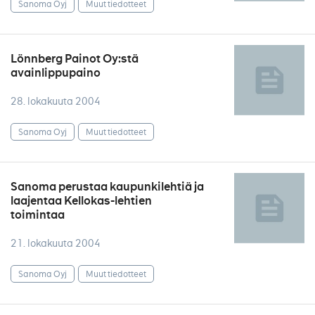
Sanoma Oyj
Muut tiedotteet
Lönnberg Painot Oy:stä
avainlippupaino
28. lokakuuta 2004
Sanoma Oyj
Muut tiedotteet
Sanoma perustaa kaupunkilehtiä ja
laajentaa Kellokas-lehtien
toimintaa
21. lokakuuta 2004
Sanoma Oyj
Muut tiedotteet