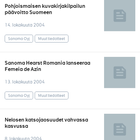
Pohjoismaisen kuvakirjakilpailun
päävoitto Suomeen
14. lokakuuta 2004
Sanoma Oyj
Muut tiedotteet
Sanoma Hearst Romania lanseeraa
Femeia de Azin
13. lokakuuta 2004
Sanoma Oyj
Muut tiedotteet
Nelosen katsojaosuudet vahvassa
kasvussa
8. lokakuuta 2004