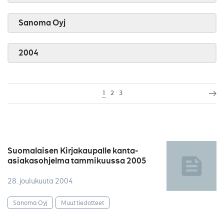
Sanoma Oyj
2004
1
2
3
Suomalaisen Kirjakaupalle kanta-
asiakasohjelma tammikuussa 2005
28. joulukuuta 2004
Sanoma Oyj
Muut tiedotteet