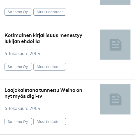
Sanoma Oyj
Muut tiedotteet
Kotimainen kirjallisuus menestyy
lukijan ehdoilla
6. lokakuuta 2004
Sanoma Oyj
Muut tiedotteet
Laajakaistana tunnettu Welho on
nyt myös digi-tv
6. lokakuuta 2004
Sanoma Oyj
Muut tiedotteet