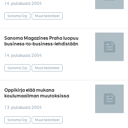
14. joulukuuta 2004
Sanoma Oyj
Muut tiedotteet
Sanoma Magazines Praha luopuu
business-to-business-lehdistään
14. joulukuuta 2004
Sanoma Oyj
Muut tiedotteet
Oppikirja elää mukana
koulumaailman muutoksissa
13. joulukuuta 2004
Sanoma Oyj
Muut tiedotteet