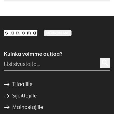
MEDIA FINLAND
Kuinka voimme auttaa?
Tilaajille
Sijoittajille
Mainostajille