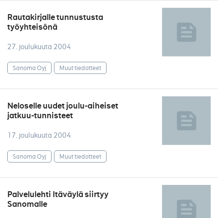
Rautakirjalle tunnustusta
työyhteisönä
27. joulukuuta 2004
Sanoma Oyj
Muut tiedotteet
Neloselle uudet joulu-aiheiset
jatkuu-tunnisteet
17. joulukuuta 2004
Sanoma Oyj
Muut tiedotteet
Palvelulehti Itäväylä siirtyy
Sanomalle