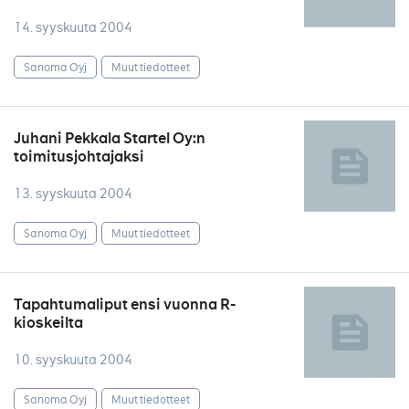
14. syyskuuta 2004
Sanoma Oyj
Muut tiedotteet
Juhani Pekkala Startel Oy:n
toimitusjohtajaksi
13. syyskuuta 2004
Sanoma Oyj
Muut tiedotteet
Tapahtumaliput ensi vuonna R-
kioskeilta
10. syyskuuta 2004
Sanoma Oyj
Muut tiedotteet