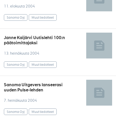
11. elokuuta 2004
Sanoma Oyj
Muut tiedotteet
Janne Kaijärvi Uutislehti 100:n
päätoimittajaksi
13. heinäkuuta 2004
Sanoma Oyj
Muut tiedotteet
Sanoma Uitgevers lanseerasi
uuden Pulse-lehden
7. heinäkuuta 2004
Sanoma Oyj
Muut tiedotteet