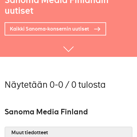
Sanoma Media Finlandin
uutiset
Kaikki Sanoma-konsernin uutiset
Näytetään 0-0 / 0 tulosta
Sanoma Media Finland
Muut tiedotteet