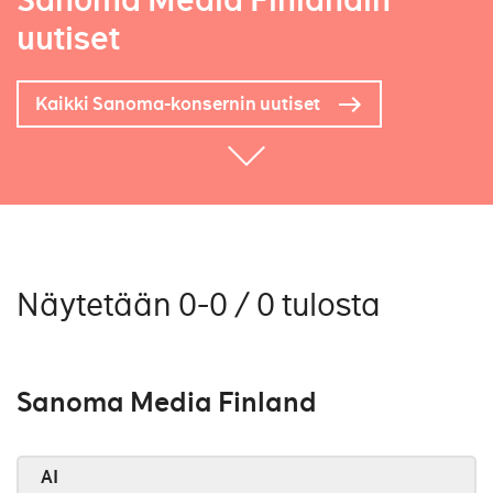
Sanoma Media Finlandin
uutiset
Kaikki Sanoma-konsernin uutiset
Näytetään 0-0 / 0 tulosta
Sanoma Media Finland
AI