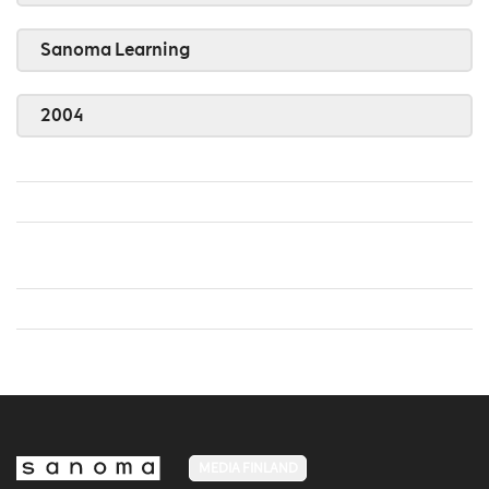
Sanoma Learning
2004
MEDIA FINLAND