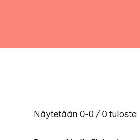
Näytetään 0-0 / 0 tulosta