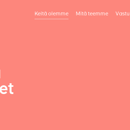
Keitä olemme
Mitä teemme
Vastu
a
et