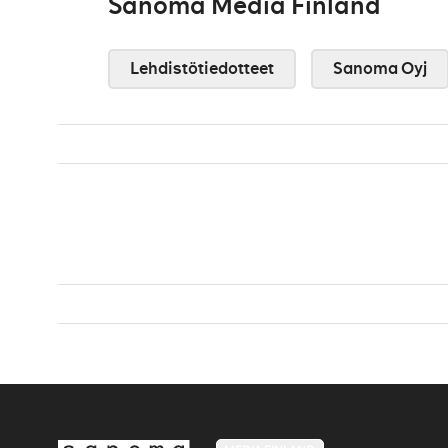
Sanoma Media Finland
Lehdistötiedotteet
Sanoma Oyj