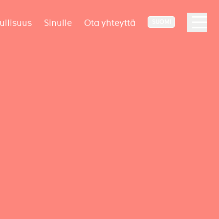
ullisuus
Sinulle
Ota yhteyttä
SUOMI