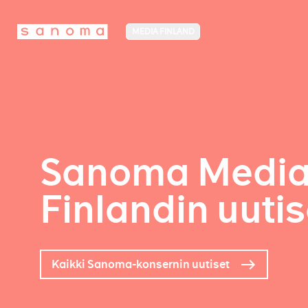
MEDIA FINLAND
Sanoma Medi
Finlandin uutis
Kaikki Sanoma-konsernin uutiset