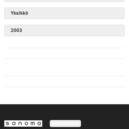
Yksikkö
2003
MEDIA FINLAND