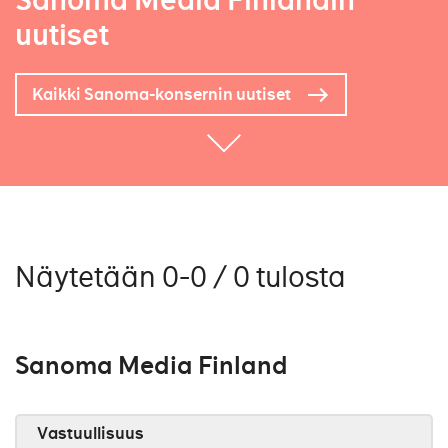
Sanoma Media Finlandin
uutiset
Kaikki Sanoma-konsernin uutiset
Näytetään 0-0 / 0 tulosta
Sanoma Media Finland
Vastuullisuus