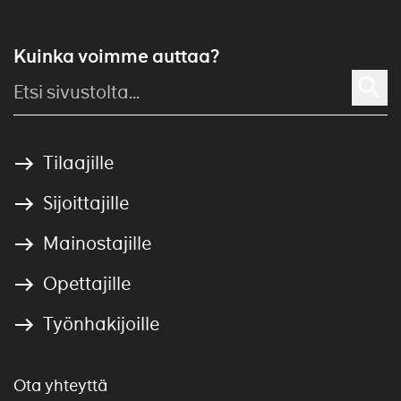
Kuinka voimme auttaa?
Tilaajille
Sijoittajille
Mainostajille
Opettajille
Työnhakijoille
Ota yhteyttä