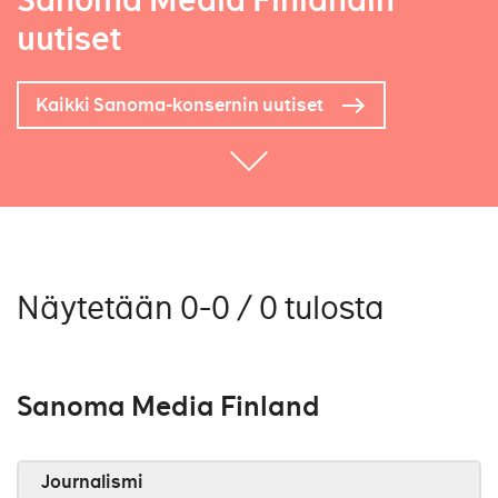
Sanoma Media Finlandin
uutiset
Kaikki Sanoma-konsernin uutiset
Näytetään 0-0 / 0 tulosta
Sanoma Media Finland
Journalismi