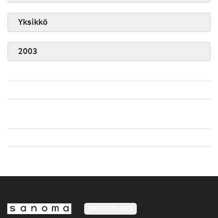
Yksikkö
2003
MEDIA FINLAND