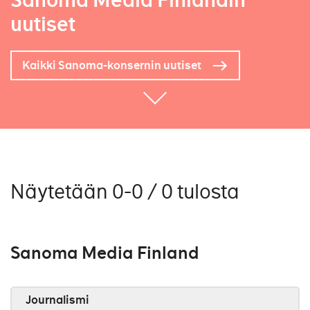
Sanoma Media Finlandin
uutiset
Kaikki Sanoma-konsernin uutiset
Näytetään 0-0 / 0 tulosta
Sanoma Media Finland
Journalismi