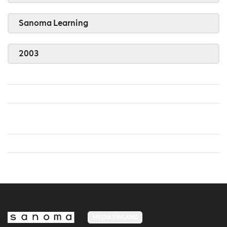
Sanoma Learning
2003
MEDIA FINLAND