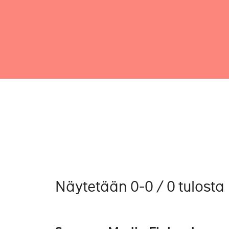
Näytetään 0-0 / 0 tulosta