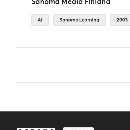
Sanoma Media Finland
AI
Sanoma Learning
2003