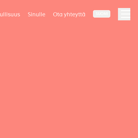
ullisuus
Sinulle
Ota yhteyttä
SUOMI