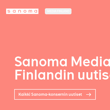
MEDIA FINLAND
Sanoma Medi
Finlandin uutis
Kaikki Sanoma-konsernin uutiset