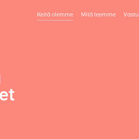
Keitä olemme
Mitä teemme
Vastu
a
et