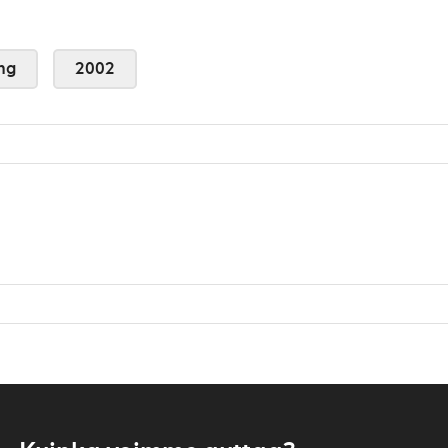
ng
2002