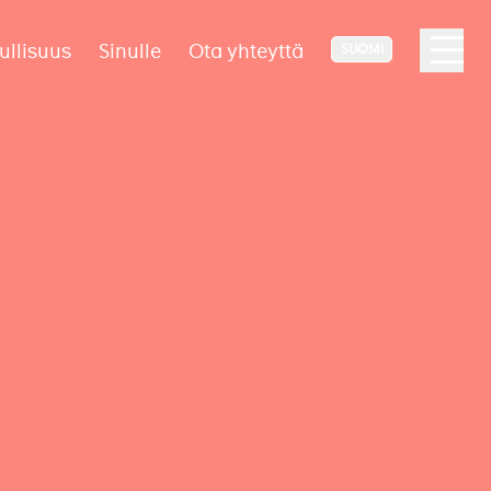
ullisuus
Sinulle
Ota yhteyttä
SUOMI