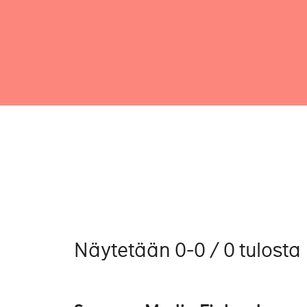
Näytetään 0-0 / 0 tulosta