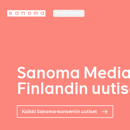
MEDIA FINLAND
Sanoma Medi
Finlandin uutis
Kaikki Sanoma-konsernin uutiset