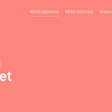
Keitä olemme
Mitä teemme
Vastu
a
et