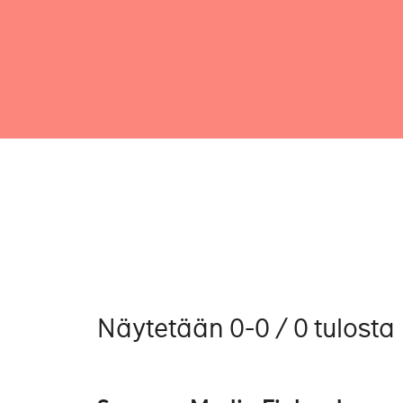
Näytetään 0-0 / 0 tulosta