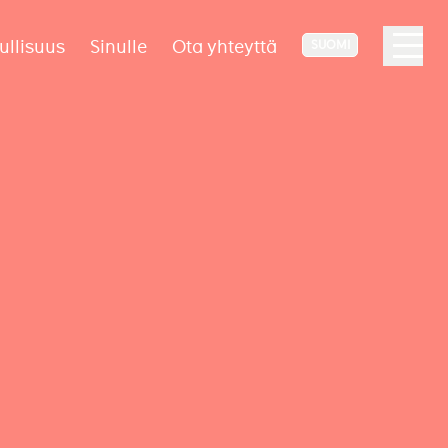
ullisuus
Sinulle
Ota yhteyttä
SUOMI