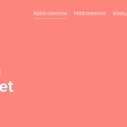
Keitä olemme
Mitä teemme
Vastu
a
et