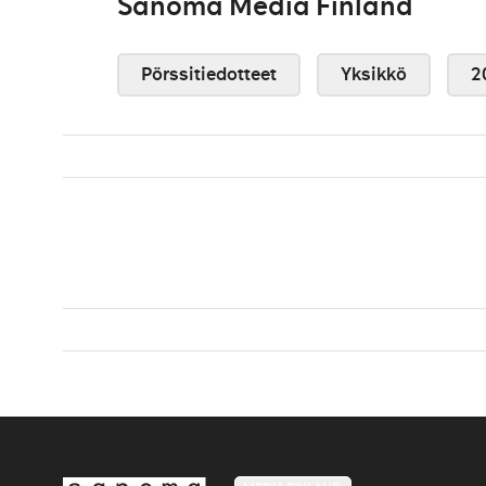
Sanoma Media Finland
Pörssitiedotteet
Yksikkö
2