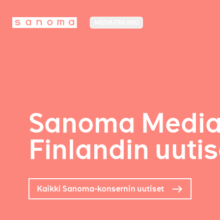
MEDIA FINLAND
Sanoma Medi
Finlandin uutis
Kaikki Sanoma-konsernin uutiset