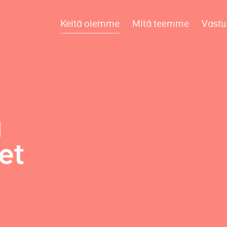
Keitä olemme
Mitä teemme
Vastu
a
et