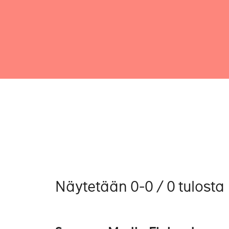
Näytetään 0-0 / 0 tulosta