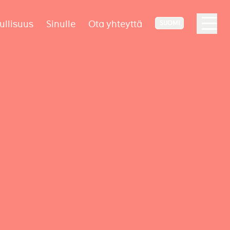
ullisuus
Sinulle
Ota yhteyttä
SUOMI