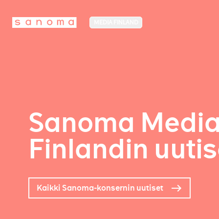
MEDIA FINLAND
Sanoma Medi
Finlandin uutis
Kaikki Sanoma-konsernin uutiset