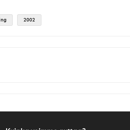
ing
2002