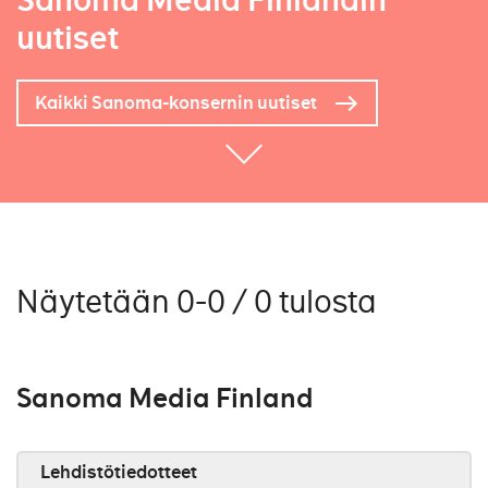
Sanoma Media Finlandin
uutiset
Kaikki Sanoma-konsernin uutiset
Näytetään 0-0 / 0 tulosta
Sanoma Media Finland
Lehdistötiedotteet