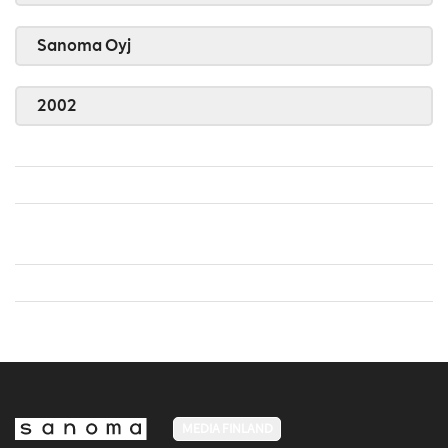
Sanoma Oyj
2002
MEDIA FINLAND