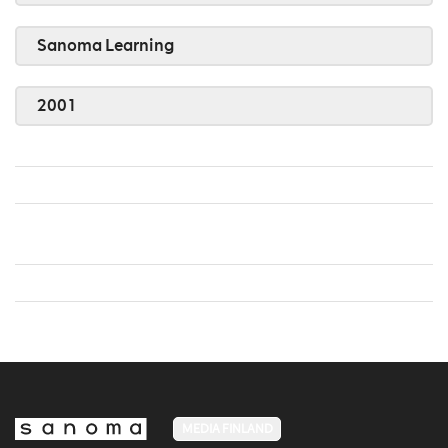
Sanoma Learning
2001
MEDIA FINLAND