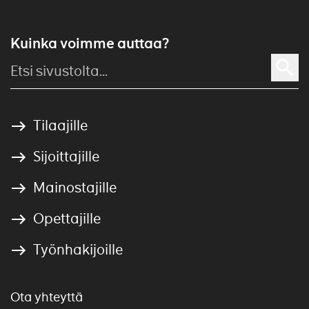
Kuinka voimme auttaa?
Tilaajille
Sijoittajille
Mainostajille
Opettajille
Työnhakijoille
Ota yhteyttä