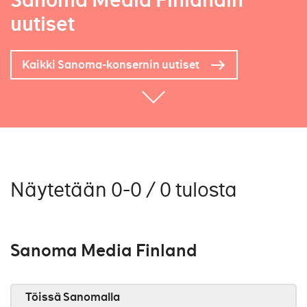
Sanoma Media Finlandin
uutiset
Kaikki Sanoma-konsernin uutiset
Näytetään 0-0 / 0 tulosta
Sanoma Media Finland
Töissä Sanomalla