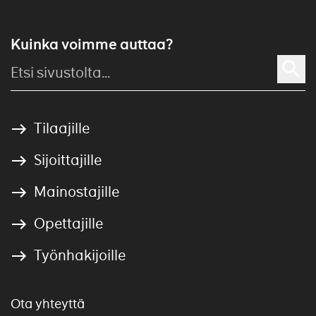
Kuinka voimme auttaa?
Tilaajille
Sijoittajille
Mainostajille
Opettajille
Työnhakijoille
Ota yhteyttä