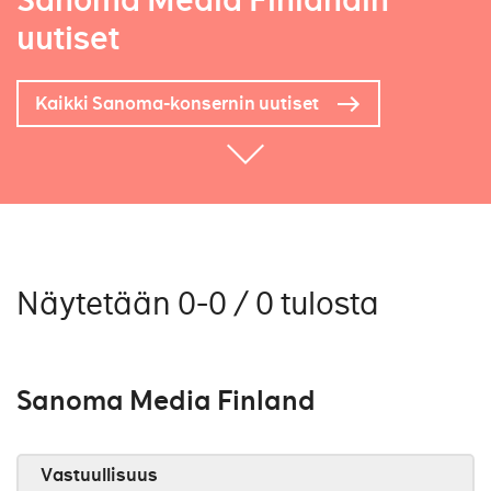
Sanoma Media Finlandin
uutiset
Kaikki Sanoma-konsernin uutiset
Näytetään 0-0 / 0 tulosta
Sanoma Media Finland
Vastuullisuus