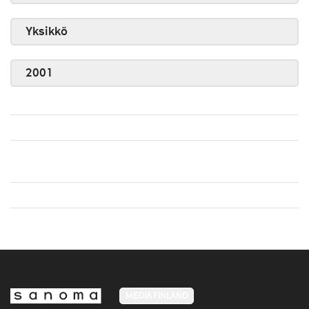
Yksikkö
2001
MEDIA FINLAND