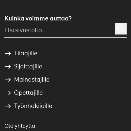
Kuinka voimme auttaa?
Tilaajille
Sijoittajille
Mainostajille
Opettajille
Työnhakijoille
Ota yhteyttä