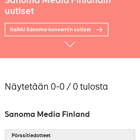
Sanoma Media Finlandin
uutiset
Kaikki Sanoma-konsernin uutiset
Näytetään 0-0 / 0 tulosta
Sanoma Media Finland
Pörssitiedotteet