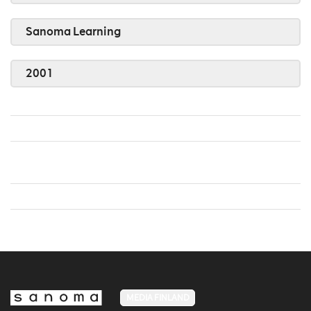
Sanoma Learning
2001
MEDIA FINLAND