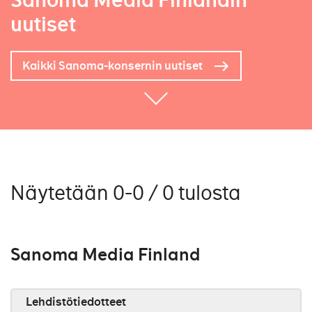
Sanoma Media Finlandin
uutiset
Kaikki Sanoma-konsernin uutiset
Näytetään 0-0 / 0 tulosta
Sanoma Media Finland
Lehdistötiedotteet