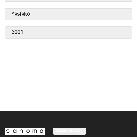
Yksikkö
2001
MEDIA FINLAND