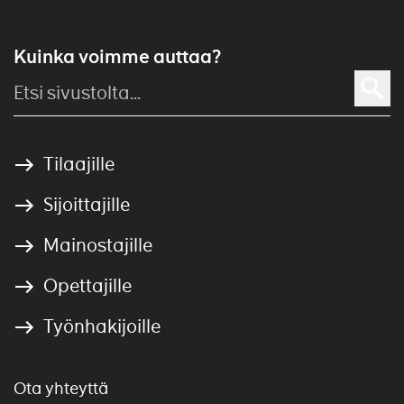
Kuinka voimme auttaa?
Tilaajille
Sijoittajille
Mainostajille
Opettajille
Työnhakijoille
Ota yhteyttä