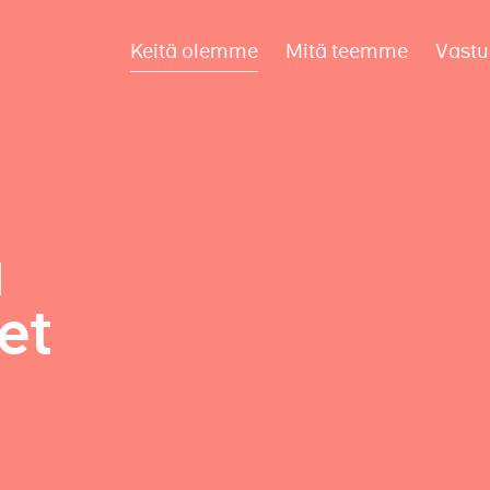
Keitä olemme
Mitä teemme
Vastu
a
et