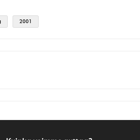
g
2001