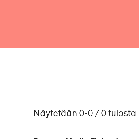
Näytetään 0-0 / 0 tulosta