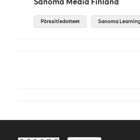
Sanoma Media Finland
Pörssitiedotteet
Sanoma Learnin