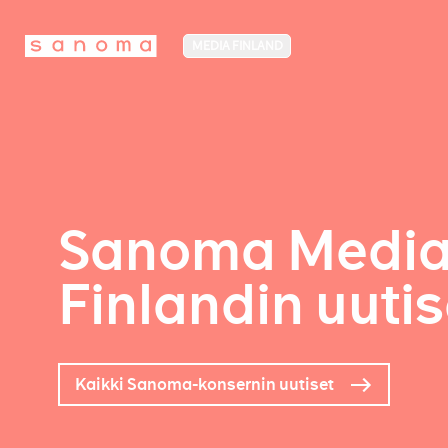
MEDIA FINLAND
Sanoma Medi
Finlandin uutis
Kaikki Sanoma-konsernin uutiset