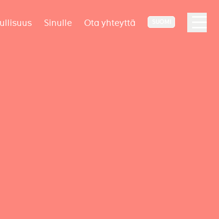
ullisuus
Sinulle
Ota yhteyttä
SUOMI