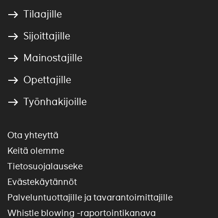
Tilaajille
Sijoittajille
Mainostajille
Opettajille
Työnhakijoille
Ota yhteyttä
Keitä olemme
Tietosuojalauseke
Evästekäytännöt
Palveluntuottajille ja tavarantoimittajille
Whistle blowing -raportointikanava