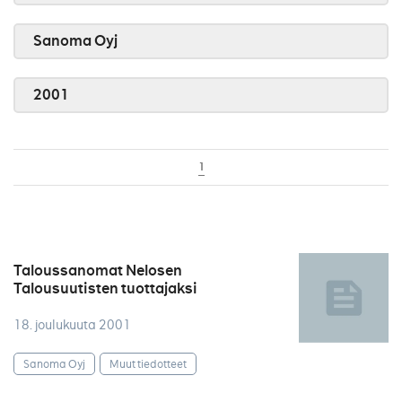
Sanoma Oyj
2001
1
Taloussanomat Nelosen
Talousuutisten tuottajaksi
18. joulukuuta 2001
Sanoma Oyj
Muut tiedotteet