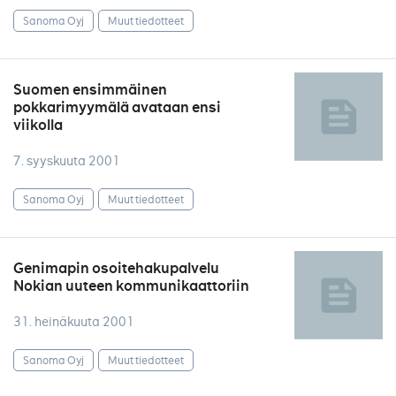
Sanoma Oyj
Muut tiedotteet
Suomen ensimmäinen
pokkarimyymälä avataan ensi
viikolla
7. syyskuuta 2001
Sanoma Oyj
Muut tiedotteet
Genimapin osoitehakupalvelu
Nokian uuteen kommunikaattoriin
31. heinäkuuta 2001
Sanoma Oyj
Muut tiedotteet