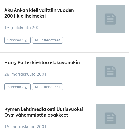
Aku Ankan kieli valittiin vuoden
2001 kielihelmeksi
13. joulukuuta 2001
Sanoma Oyj
Muut tiedotteet
Harry Potter kiehtoo elokuvanakin
28. marraskuuta 2001
Sanoma Oyj
Muut tiedotteet
Kymen Lehtimedia osti Uutisvuoksi
Oy:n vähemmistön osakkeet
15. marraskuuta 2001