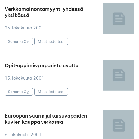
Verkkomainontamyynti yhdessä
yksikössä
25. lokakuuta 2001
Sanoma Oyj
Muut tiedotteet
Opit-oppimisympäristö avattu
15. lokakuuta 2001
Sanoma Oyj
Muut tiedotteet
Euroopan suurin julkaisuvapaiden
kuvien kauppa verkossa
6. lokakuuta 2001