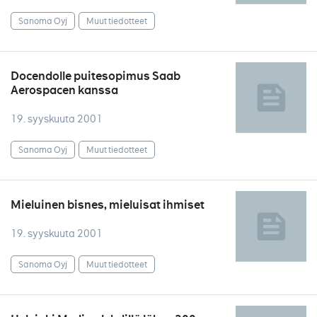
Sanoma Oyj
Muut tiedotteet
Docendolle puitesopimus Saab
Aerospacen kanssa
19. syyskuuta 2001
Sanoma Oyj
Muut tiedotteet
Mieluinen bisnes, mieluisat ihmiset
19. syyskuuta 2001
Sanoma Oyj
Muut tiedotteet