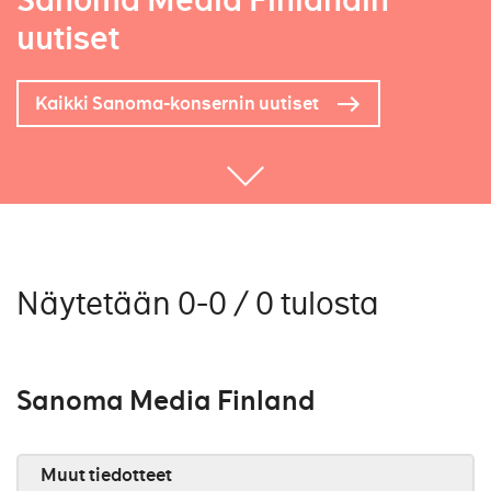
Sanoma Media Finlandin
uutiset
Kaikki Sanoma-konsernin uutiset
Näytetään 0-0 / 0 tulosta
Sanoma Media Finland
Muut tiedotteet