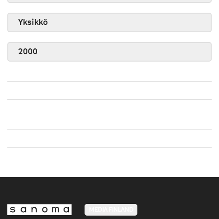
Yksikkö
2000
MEDIA FINLAND