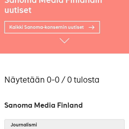
Sanoma Media Finlandin
uutiset
Kaikki Sanoma-konsernin uutiset
Näytetään 0-0 / 0 tulosta
Sanoma Media Finland
Journalismi