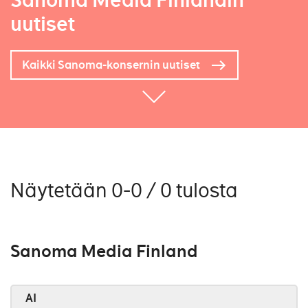
Sanoma Media Finlandin
uutiset
Kaikki Sanoma-konsernin uutiset
Näytetään 0-0 / 0 tulosta
Sanoma Media Finland
AI