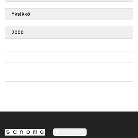
Yksikkö
2000
MEDIA FINLAND