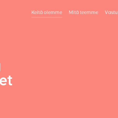
Keitä olemme
Mitä teemme
Vastu
a
et