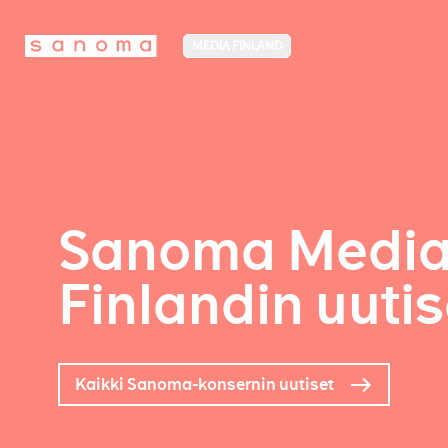
MEDIA FINLAND
Sanoma Medi
Finlandin uutis
Kaikki Sanoma-konsernin uutiset