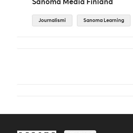
Sanoma Media Finland
Journalismi
Sanoma Learning