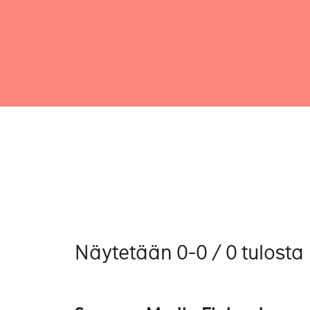
Näytetään 0-0 / 0 tulosta