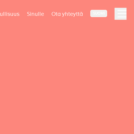
ullisuus
Sinulle
Ota yhteyttä
SUOMI