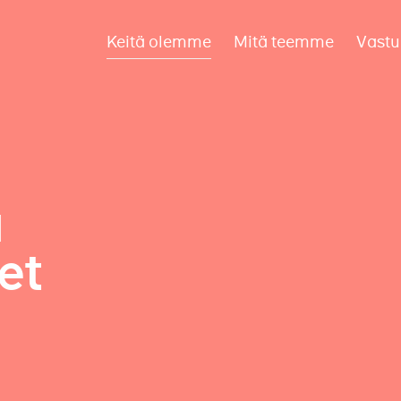
Keitä olemme
Mitä teemme
Vastu
a
et