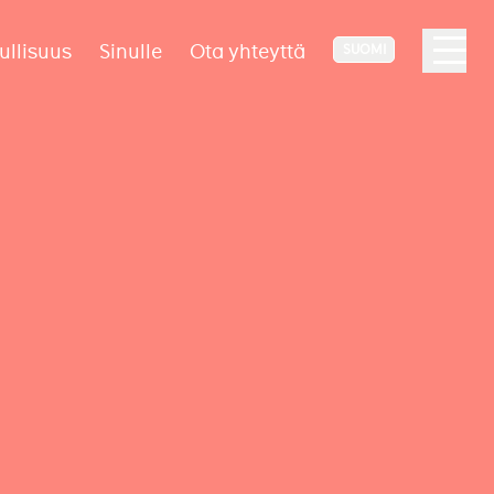
ullisuus
Sinulle
Ota yhteyttä
SUOMI