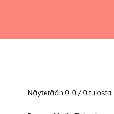
Näytetään 0-0 / 0 tulosta