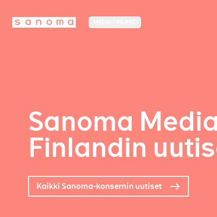
MEDIA FINLAND
Sanoma Medi
Finlandin uutis
Kaikki Sanoma-konsernin uutiset