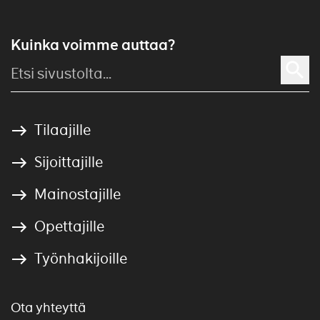
Kuinka voimme auttaa?
Tilaajille
Sijoittajille
Mainostajille
Opettajille
Työnhakijoille
Ota yhteyttä