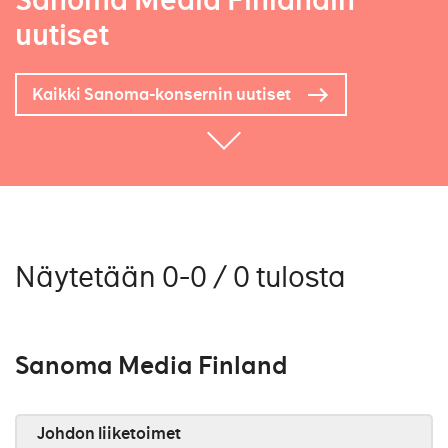
Sanoma Media Finlandin
uutiset
Kaikki Sanoma-konsernin uutiset
Näytetään 0-0 / 0 tulosta
Sanoma Media Finland
Johdon liiketoimet