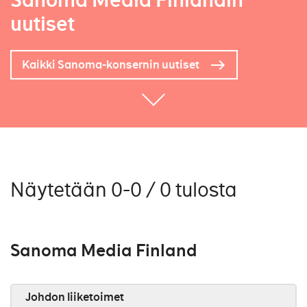
Sanoma Media Finlandin
uutiset
Kaikki Sanoma-konsernin uutiset
Näytetään 0-0 / 0 tulosta
Sanoma Media Finland
Johdon liiketoimet