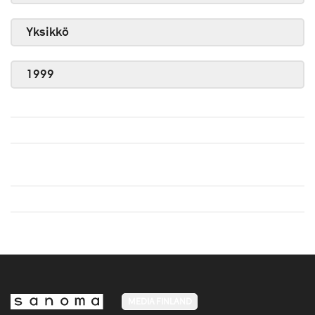
Yksikkö
1999
MEDIA FINLAND