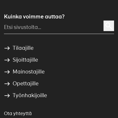
Kuinka voimme auttaa?
Tilaajille
Sijoittajille
Mainostajille
Opettajille
Työnhakijoille
Ota yhteyttä