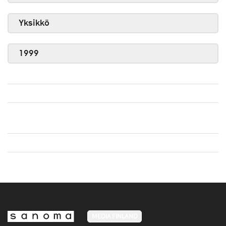
Yksikkö
1999
MEDIA FINLAND