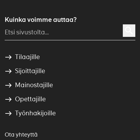
Kuinka voimme auttaa?
Tilaajille
Sijoittajille
Mainostajille
Opettajille
Työnhakijoille
Ota yhteyttä