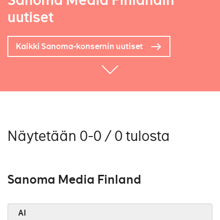
Sanoma Media Finlandin
uutiset
Kaikki Sanoma-konsernin uutiset
Näytetään 0-0 / 0 tulosta
Sanoma Media Finland
AI