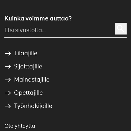
Kuinka voimme auttaa?
Tilaajille
Sijoittajille
Mainostajille
Opettajille
Työnhakijoille
Ota yhteyttä