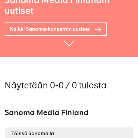
Sanoma Media Finlandin
uutiset
Kaikki Sanoma-konsernin uutiset
Näytetään 0-0 / 0 tulosta
Sanoma Media Finland
Töissä Sanomalla