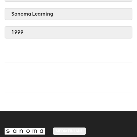
Sanoma Learning
1999
MEDIA FINLAND