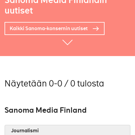
Sanoma Media Finlandin
uutiset
Kaikki Sanoma-konsernin uutiset
Näytetään 0-0 / 0 tulosta
Sanoma Media Finland
Journalismi