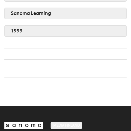
Sanoma Learning
1999
MEDIA FINLAND