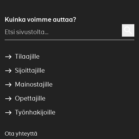
Kuinka voimme auttaa?
Tilaajille
Sijoittajille
Mainostajille
Opettajille
Työnhakijoille
Ota yhteyttä