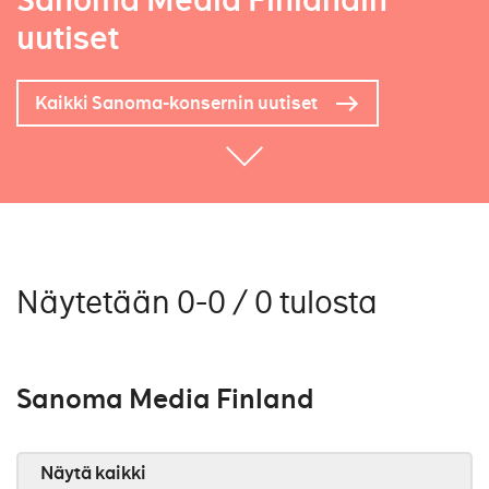
Sanoma Media Finlandin
uutiset
Kaikki Sanoma-konsernin uutiset
Näytetään 0-0 / 0 tulosta
Sanoma Media Finland
Näytä kaikki