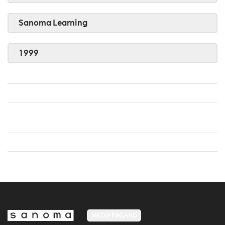
Sanoma Learning
1999
MEDIA FINLAND