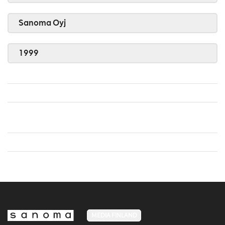
Sanoma Oyj
1999
MEDIA FINLAND