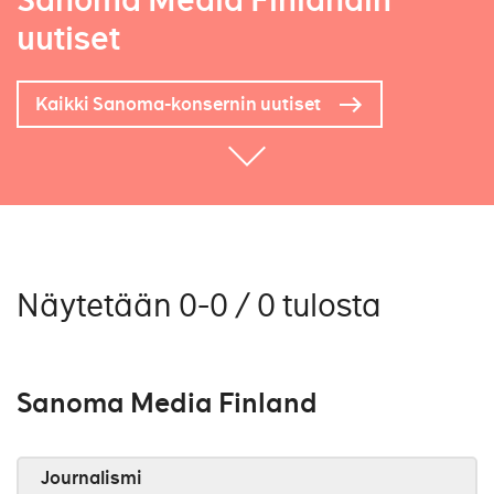
Sanoma Media Finlandin
uutiset
Kaikki Sanoma-konsernin uutiset
Näytetään 0-0 / 0 tulosta
Sanoma Media Finland
Journalismi