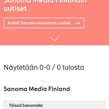
Sanoma Media Finlandin
uutiset
Kaikki Sanoma-konsernin uutiset
Näytetään 0-0 / 0 tulosta
Sanoma Media Finland
Töissä Sanomalla