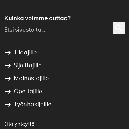
Kuinka voimme auttaa?
Tilaajille
Sijoittajille
Mainostajille
Opettajille
Työnhakijoille
Ota yhteyttä