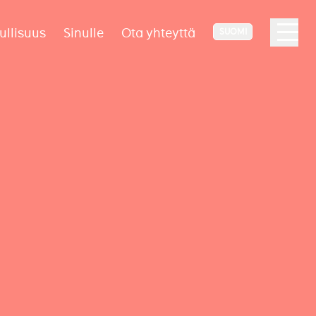
ullisuus
Sinulle
Ota yhteyttä
SUOMI