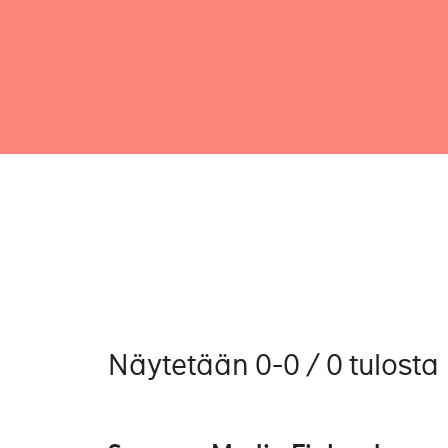
Näytetään 0-0 / 0 tulosta