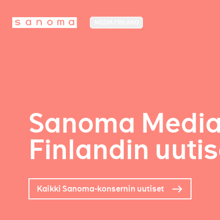
MEDIA FINLAND
Sanoma Medi
Finlandin uutis
Kaikki Sanoma-konsernin uutiset