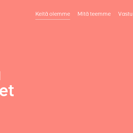
Keitä olemme
Mitä teemme
Vastu
a
et