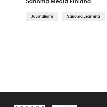
Sanoma Media Finland
Journalismi
Sanoma Learning