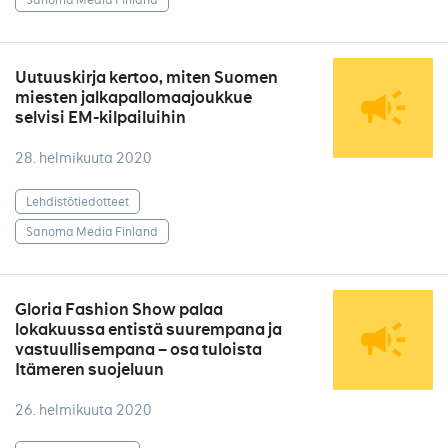
Uutuuskirja kertoo, miten Suomen
miesten jalkapallomaajoukkue
selvisi EM-kilpailuihin
28. helmikuuta 2020
Lehdistötiedotteet
Sanoma Media Finland
Gloria Fashion Show palaa
lokakuussa entistä suurempana ja
vastuullisempana – osa tuloista
Itämeren suojeluun
26. helmikuuta 2020