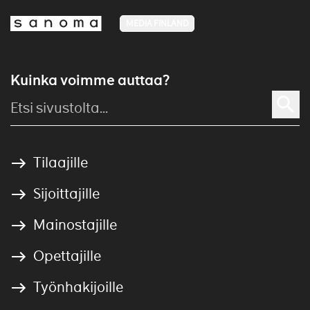
MEDIA FINLAND
Kuinka voimme auttaa?
Tilaajille
Sijoittajille
Mainostajille
Opettajille
Työnhakijoille