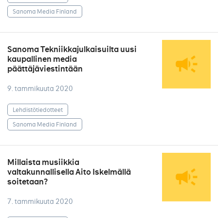
Sanoma Media Finland
Sanoma Tekniikkajulkaisuilta uusi
kaupallinen media
päättäjäviestintään
9. tammikuuta 2020
Lehdistötiedotteet
Sanoma Media Finland
Millaista musiikkia
valtakunnallisella Aito Iskelmällä
soitetaan?
7. tammikuuta 2020