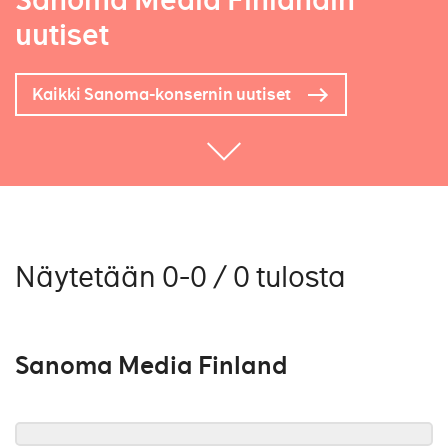
Sanoma Media Finlandin
uutiset
Kaikki Sanoma-konsernin uutiset
Näytetään 0-0 / 0 tulosta
Sanoma Media Finland