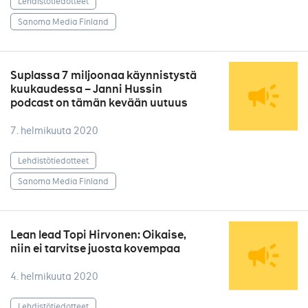
Lehdistötiedotteet
Sanoma Media Finland
Suplassa 7 miljoonaa käynnistystä
kuukaudessa – Janni Hussin
podcast on tämän kevään uutuus
7. helmikuuta 2020
Lehdistötiedotteet
Sanoma Media Finland
Lean lead Topi Hirvonen: Oikaise,
niin ei tarvitse juosta kovempaa
4. helmikuuta 2020
Lehdistötiedotteet