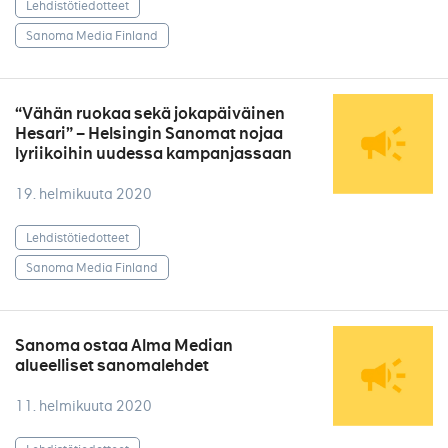
Lehdistötiedotteet
Sanoma Media Finland
“Vähän ruokaa sekä jokapäiväinen
Hesari” – Helsingin Sanomat nojaa
lyriikoihin uudessa kampanjassaan
19. helmikuuta 2020
Lehdistötiedotteet
Sanoma Media Finland
Sanoma ostaa Alma Median
alueelliset sanomalehdet
11. helmikuuta 2020