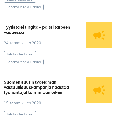
Sanoma Media Finland
Tyylistä ei tingitä – paitsi tarpeen
vaatiessa
24. tammikuuta 2020
Lehdistötiedotteet
Sanoma Media Finland
Suomen suurin työelämän
vastuullisuuskampanja haastaa
työnantajat toimimaan oikein
15. tammikuuta 2020
Lehdistötiedotteet