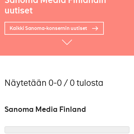
Sanoma Media Finlandin
uutiset
Kaikki Sanoma-konsernin uutiset
Näytetään 0-0 / 0 tulosta
Sanoma Media Finland