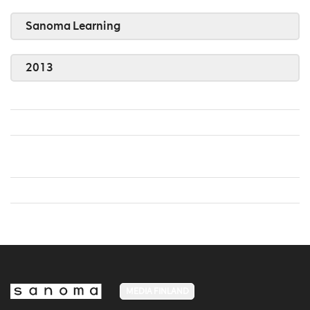
Sanoma Learning
2013
MEDIA FINLAND