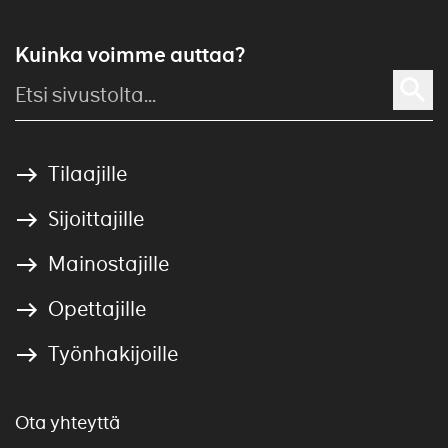
Kuinka voimme auttaa?
Tilaajille
Sijoittajille
Mainostajille
Opettajille
Työnhakijoille
Ota yhteyttä