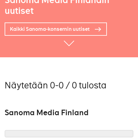
Sanoma Media Finlandin
uutiset
Kaikki Sanoma-konsernin uutiset
Näytetään 0-0 / 0 tulosta
Sanoma Media Finland