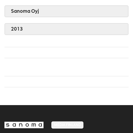
Sanoma Oyj
2013
MEDIA FINLAND