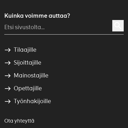
Kuinka voimme auttaa?
Tilaajille
Sijoittajille
Mainostajille
Opettajille
Työnhakijoille
Ota yhteyttä