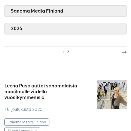
Sanoma Media Finland
2025
1
2
Leena Pusa auttoi sanomalaisia
maailmalle viidellä
vuosikymmenellä
18. joulukuuta 2025
Sanoma Media Finland
Töissä Sanomalla