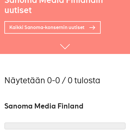
Sanoma Media Finlandin
uutiset
Kaikki Sanoma-konsernin uutiset
Näytetään 0-0 / 0 tulosta
Sanoma Media Finland