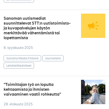
Sanoman uutismediat
suunnittelevat STT:n uutistoimisto-
ja kuvapalvelujen käytön
merkittävää vähentämistä tai
lopettamista
8. syyskuuta 2025
Sanoma Media Finland
Journalismi
Lehdistötiedotteet
”Toimittajan työ on lopulta
kehtaamista ja ihmisten
vaivaaminen vaatii rohkeutta”
28. elokuuta 2025