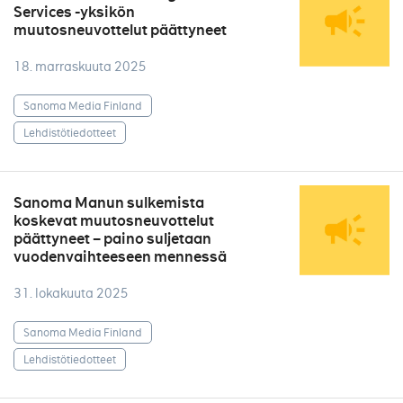
Services -yksikön
muutosneuvottelut päättyneet
18. marraskuuta 2025
Sanoma Media Finland
Lehdistötiedotteet
Sanoma Manun sulkemista
koskevat muutosneuvottelut
päättyneet – paino suljetaan
vuodenvaihteeseen mennessä
31. lokakuuta 2025
Sanoma Media Finland
Lehdistötiedotteet