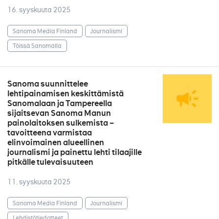
16. syyskuuta 2025
Sanoma Media Finland
Journalismi
Töissä Sanomalla
Sanoma suunnittelee
lehtipainamisen keskittämistä
Sanomalaan ja Tampereella
sijaitsevan Sanoma Manun
painolaitoksen sulkemista –
tavoitteena varmistaa
elinvoimainen alueellinen
journalismi ja painettu lehti tilaajille
pitkälle tulevaisuuteen
11. syyskuuta 2025
Sanoma Media Finland
Journalismi
Lehdistötiedotteet