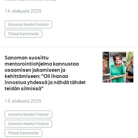
14. elokuuta 2025
Sanoma Media Finland
Töissä Sanomalla
Sanoman suosittu
mentorointiohjelma kannustaa
osaamisen jakamiseen ja
kehittämiseen: ”Oli ihanaa
innostua yhdessä ja nähdä tähdet
teidän silmissä”
13. elokuuta 2025
Sanoma Media Finland
Sanoma Media Finland
Töissä Sanomalla