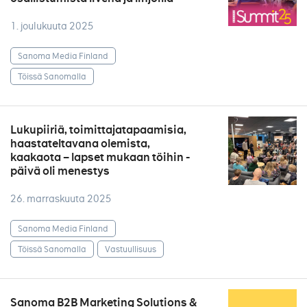
1. joulukuuta 2025
Sanoma Media Finland
Töissä Sanomalla
Lukupiiriä, toimittajatapaamisia,
haastateltavana olemista,
kaakaota – lapset mukaan töihin -
päivä oli menestys
26. marraskuuta 2025
Sanoma Media Finland
Töissä Sanomalla
Vastuullisuus
Sanoma B2B Marketing Solutions &