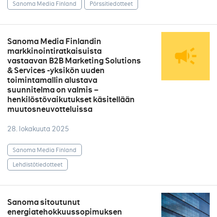
Sanoma Media Finland
Pörssitiedotteet
Sanoma Media Finlandin
markkinointiratkaisuista
vastaavan B2B Marketing Solutions
& Services -yksikön uuden
toimintamallin alustava
suunnitelma on valmis –
henkilöstövaikutukset käsitellään
muutosneuvotteluissa
28. lokakuuta 2025
Sanoma Media Finland
Lehdistötiedotteet
Sanoma sitoutunut
energiatehokkuussopimuksen