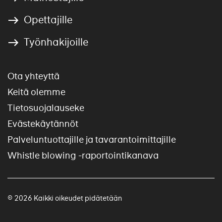
Opettajille
Työnhakijoille
Ota yhteyttä
Keitä olemme
Tietosuojalauseke
Evästekäytännöt
Palveluntuottajille ja tavarantoimittajille
Whistle blowing -raportointikanava
© 2026 Kaikki oikeudet pidätetään