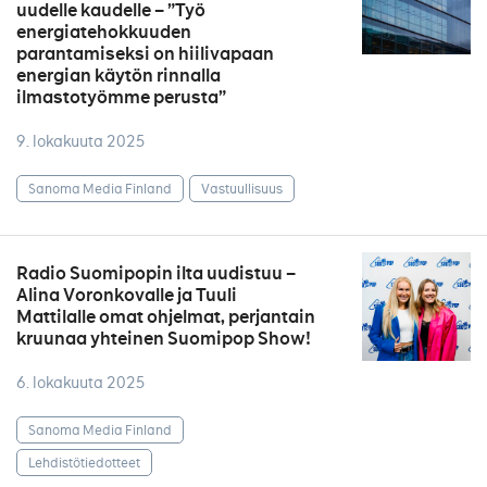
uudelle kaudelle – ”Työ
energiatehokkuuden
parantamiseksi on hiilivapaan
energian käytön rinnalla
ilmastotyömme perusta”
9. lokakuuta 2025
Sanoma Media Finland
Vastuullisuus
Radio Suomipopin ilta uudistuu –
Alina Voronkovalle ja Tuuli
Mattilalle omat ohjelmat, perjantain
kruunaa yhteinen Suomipop Show!
6. lokakuuta 2025
Sanoma Media Finland
Lehdistötiedotteet