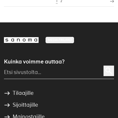
1
2
MEDIA FINLAND
Kuinka voimme auttaa?
Tilaajille
Sijoittajille
Mainostajille