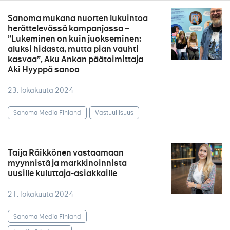
Sanoma mukana nuorten lukuintoa
herättelevässä kampanjassa –
”Lukeminen on kuin juokseminen:
aluksi hidasta, mutta pian vauhti
kasvaa”, Aku Ankan päätoimittaja
Aki Hyyppä sanoo
23. lokakuuta 2024
Sanoma Media Finland
Vastuullisuus
Taija Räikkönen vastaamaan
myynnistä ja markkinoinnista
uusille kuluttaja-asiakkaille
21. lokakuuta 2024
Sanoma Media Finland