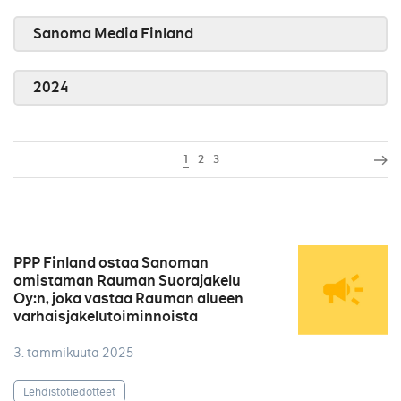
Sanoma Media Finland
2024
1
2
3
PPP Finland ostaa Sanoman
omistaman Rauman Suorajakelu
Oy:n, joka vastaa Rauman alueen
varhaisjakelutoiminnoista
3. tammikuuta 2025
Lehdistötiedotteet