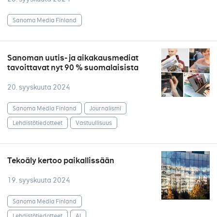
Sanoma Media Finland
Sanoman uutis- ja aikakausmediat
tavoittavat nyt 90 % suomalaisista
20. syyskuuta 2024
Sanoma Media Finland
Journalismi
Lehdistötiedotteet
Vastuullisuus
Tekoäly kertoo paikallissään
19. syyskuuta 2024
Sanoma Media Finland
Lehdistötiedotteet
AI