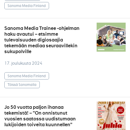
Sanoma Media Finland
Sanoma Media Trainee -ohjelman
haku avautui – etsimme
tulevaisuuden digiosaajia
tekemään mediaa seuraavillekin
sukupolville
17. joulukuuta 2024
Sanoma Media Finland
Töissä Sanomalla
Jo 50 vuotta paljon ihanaa
tekemistä! – ”On onnistunut
vuosien saatossa uudistumaan
lukijoiden toiveita kuunnellen”