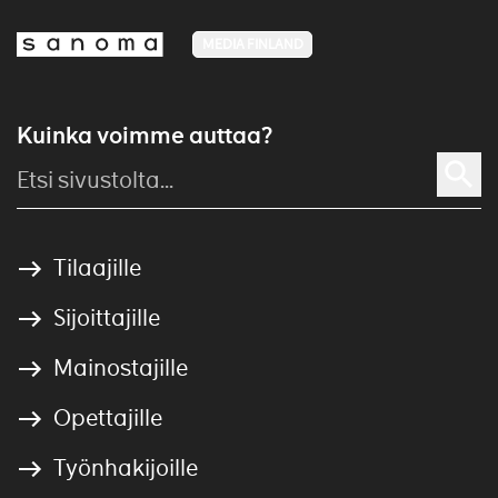
MEDIA FINLAND
Kuinka voimme auttaa?
Tilaajille
Sijoittajille
Mainostajille
Opettajille
Työnhakijoille