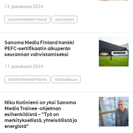
12. joulukuuta 2024
Sanoma Media Finland
Journalismi
Sanoma Media Finland hankki
PEFC-sertifikaatin alkuperän
seurannan vahvistamiseksi
11. joulukuuta 2024
Sanoma Media Finland
Vastuullisuus
Niko Kotiniemi on yksi Sanoma
Media Trainee -ohjelman
esihenkilöistä – "Työ on
merkityksellistä, yhteisöllistä ja
energistä"