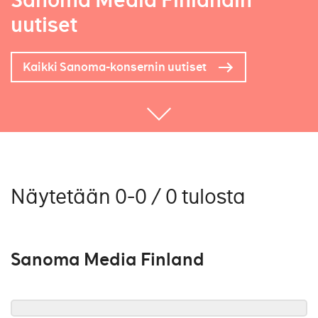
Sanoma Media Finlandin
uutiset
Kaikki Sanoma-konsernin uutiset
Näytetään 0-0 / 0 tulosta
Sanoma Media Finland