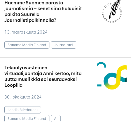
Haemme Suomen parasta
journalismia – kenet sinä haluaisit
palkita Suurella
Journalistipalkinnolla?
13. marraskuuta 2024
Sanoma Media Finland
Journalismi
Tekoälyavusteinen
virtuaalijuontaja Anni kertoo, mitä
uutta musiikkia soi seuraavaksi
Loopilla
30. lokakuuta 2024
Lehdistötiedotteet
Sanoma Media Finland
AI