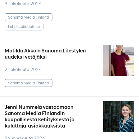
3. lokakuuta 2024
Sanoma Media Finland
Lehdistötiedotteet
Matilda Akkola Sanoma Lifestylen
uudeksi vetäjäksi
2. lokakuuta 2024
Sanoma Media Finland
Jenni Nummela vastaamaan
Sanoma Media Finlandin
kaupallisesta kehityksestä ja
kuluttaja-asiakkuuksista
26. syyskuuta 2024