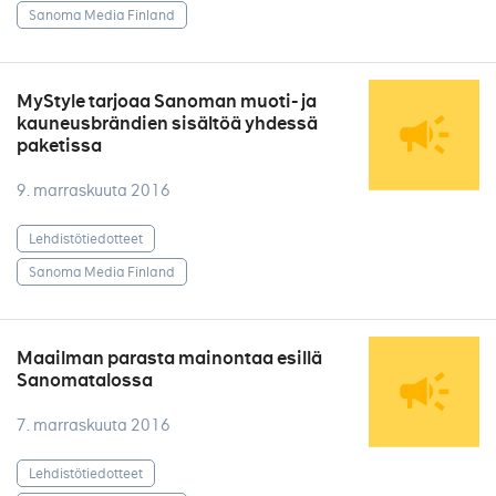
Sanoma Media Finland
MyStyle tarjoaa Sanoman muoti- ja
kauneusbrändien sisältöä yhdessä
paketissa
9. marraskuuta 2016
Lehdistötiedotteet
Sanoma Media Finland
Maailman parasta mainontaa esillä
Sanomatalossa
7. marraskuuta 2016
Lehdistötiedotteet