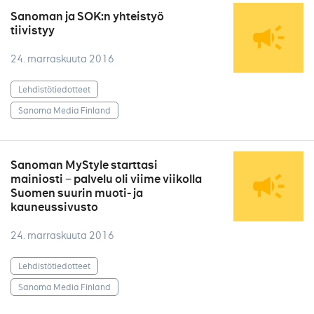
Sanoman ja SOK:n yhteistyö
tiivistyy
24. marraskuuta 2016
Lehdistötiedotteet
Sanoma Media Finland
Sanoman MyStyle starttasi
mainiosti − palvelu oli viime viikolla
Suomen suurin muoti- ja
kauneussivusto
24. marraskuuta 2016
Lehdistötiedotteet
Sanoma Media Finland