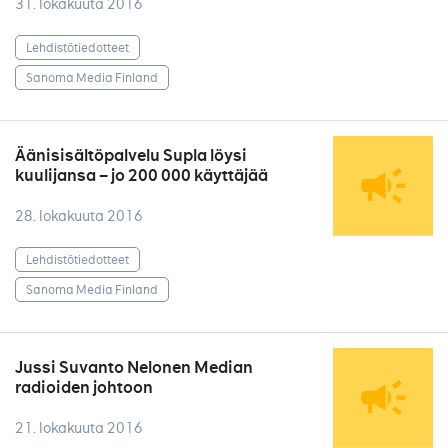
31. lokakuuta 2016
Lehdistötiedotteet
Sanoma Media Finland
Äänisisältöpalvelu Supla löysi
kuulijansa – jo 200 000 käyttäjää
28. lokakuuta 2016
Lehdistötiedotteet
Sanoma Media Finland
Jussi Suvanto Nelonen Median
radioiden johtoon
21. lokakuuta 2016