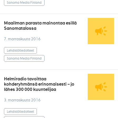
Sanoma Media Finland
Maailman parasta mainontaa esillä
Sanomatalossa
7. marraskuuta 2016
Lehdistötiedotteet
Sanoma Media Finland
Helmiradio tavoittaa
kohderyhmänsä erinomaisesti – jo
lähes 300 000 kuuntelijaa
3. marraskuuta 2016
Lehdistötiedotteet