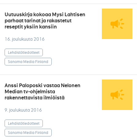
Uutuuskirja kokoaa Mysi Lahtisen
parhaat tarinat ja rakastetut
reseptit yksiin kansiin
16. joulukuuta 2016
Lehdistötiedotteet
Sanoma Media Finland
Anssi Paloposki vastaa Nelonen
Median tv-ohjelmista
rakennettavista ilmiöistä
9. joulukuuta 2016
Lehdistötiedotteet
Sanoma Media Finland