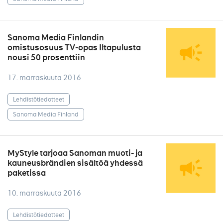
Sanoma Media Finlandin
omistusosuus TV-opas Iltapulusta
nousi 50 prosenttiin
17. marraskuuta 2016
Lehdistötiedotteet
Sanoma Media Finland
MyStyle tarjoaa Sanoman muoti- ja
kauneusbrändien sisältöä yhdessä
paketissa
10. marraskuuta 2016
Lehdistötiedotteet