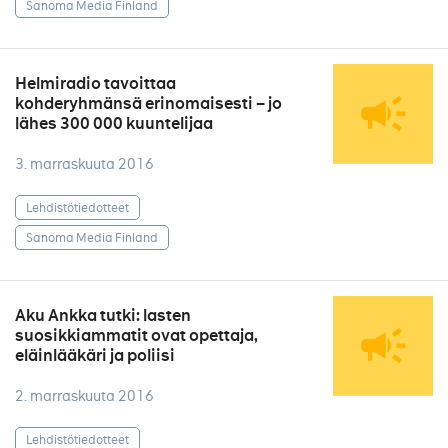
Sanoma Media Finland
Helmiradio tavoittaa
kohderyhmänsä erinomaisesti – jo
lähes 300 000 kuuntelijaa
3. marraskuuta 2016
Lehdistötiedotteet
Sanoma Media Finland
Aku Ankka tutki: lasten
suosikkiammatit ovat opettaja,
eläinlääkäri ja poliisi
2. marraskuuta 2016
Lehdistötiedotteet