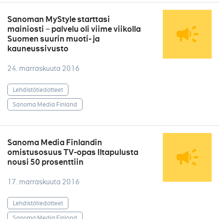
Sanoman MyStyle starttasi
mainiosti − palvelu oli viime viikolla
Suomen suurin muoti- ja
kauneussivusto
24. marraskuuta 2016
Lehdistötiedotteet
Sanoma Media Finland
Sanoma Media Finlandin
omistusosuus TV-opas Iltapulusta
nousi 50 prosenttiin
17. marraskuuta 2016
Lehdistötiedotteet
Sanoma Media Finland