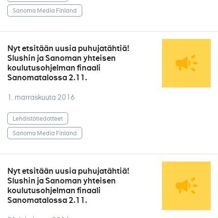
Sanoma Media Finland
Nyt etsitään uusia puhujatähtiä!
Slushin ja Sanoman yhteisen
koulutusohjelman finaali
Sanomatalossa 2.11.
1. marraskuuta 2016
Lehdistötiedotteet
Sanoma Media Finland
Nyt etsitään uusia puhujatähtiä!
Slushin ja Sanoman yhteisen
koulutusohjelman finaali
Sanomatalossa 2.11.