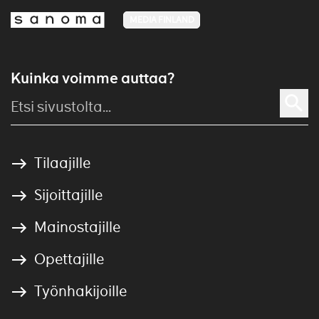
MEDIA FINLAND
Kuinka voimme auttaa?
Tilaajille
Sijoittajille
Mainostajille
Opettajille
Työnhakijoille