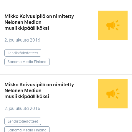
Mikko Koivusipilä on nimitetty
Nelonen Median
musiikkipäälliköksi
2. joulukuuta 2016
Lehdistötiedotteet
Sanoma Media Finland
Mikko Koivusipilä on nimitetty
Nelonen Median
musiikkipäälliköksi
2. joulukuuta 2016
Lehdistötiedotteet
Sanoma Media Finland