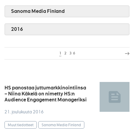
Sanoma Media Finland
2016
1
2
3
6
HS panostaa juttumarkkinointiinsa
– Niina Käkelä on nimetty HS:n
Audience Engagement Manageriksi
21. joulukuuta 2016
Muut tiedotteet
Sanoma Media Finland