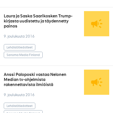
Laura ja Saska Saarikosken Trump-
kirjasta uudistettu ja täydennetty
painos
9. joulukuuta 2016
Lehdistötiedotteet
Sanoma Media Finland
Anssi Paloposki vastaa Nelonen
Median tv-ohjelmista
rakennettavista ilmiöistä
9. joulukuuta 2016
Lehdistötiedotteet