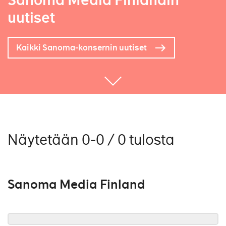
Sanoma Media Finlandin
uutiset
Kaikki Sanoma-konsernin uutiset
Näytetään 0-0 / 0 tulosta
Sanoma Media Finland