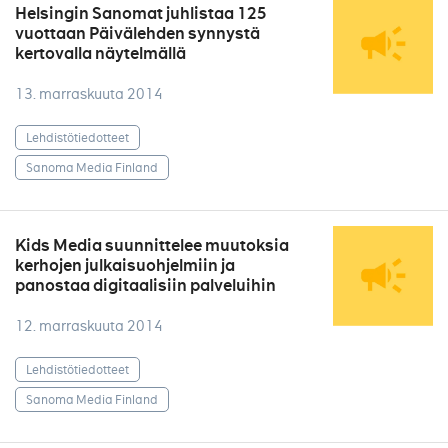
Helsingin Sanomat juhlistaa 125
vuottaan Päivälehden synnystä
kertovalla näytelmällä
13. marraskuuta 2014
Lehdistötiedotteet
Sanoma Media Finland
Kids Media suunnittelee muutoksia
kerhojen julkaisuohjelmiin ja
panostaa digitaalisiin palveluihin
12. marraskuuta 2014
Lehdistötiedotteet
Sanoma Media Finland