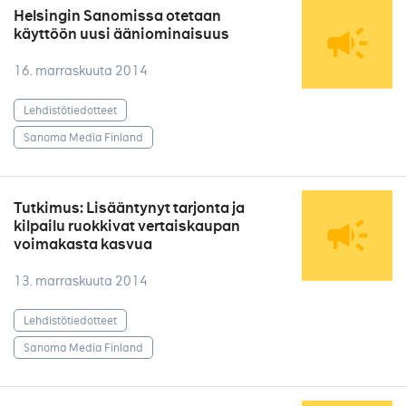
Helsingin Sanomissa otetaan
käyttöön uusi ääniominaisuus
16. marraskuuta 2014
Lehdistötiedotteet
Sanoma Media Finland
Tutkimus: Lisääntynyt tarjonta ja
kilpailu ruokkivat vertaiskaupan
voimakasta kasvua
13. marraskuuta 2014
Lehdistötiedotteet
Sanoma Media Finland