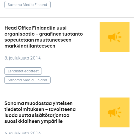
Sanoma Media Finland
Head Office Finlandiin uusi
organisaatio – graafinen tuotanto
sopeutetaan muuttuneeseen
markkinatilanteeseen
8. joulukuuta 2014
Lehdistötiedotteet
Sanoma Media Finland
Sanoma muodostaa yhteisen
tiedetoimituksen – tavoitteena
luoda uutta sisältötarjontaa
suosikkiaiheen ympärille
4. joulukuuta 2014