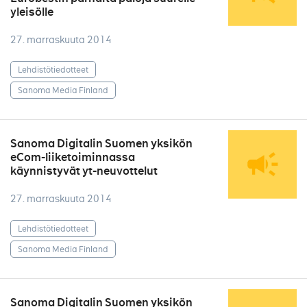
yleisölle
27. marraskuuta 2014
Lehdistötiedotteet
Sanoma Media Finland
Sanoma Digitalin Suomen yksikön
eCom-liiketoiminnassa
käynnistyvät yt-neuvottelut
27. marraskuuta 2014
Lehdistötiedotteet
Sanoma Media Finland
Sanoma Digitalin Suomen yksikön