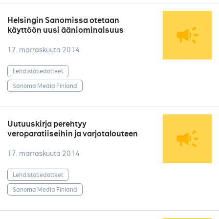
Helsingin Sanomissa otetaan
käyttöön uusi ääniominaisuus
17. marraskuuta 2014
Lehdistötiedotteet
Sanoma Media Finland
Uutuuskirja perehtyy
veroparatiiseihin ja varjotalouteen
17. marraskuuta 2014
Lehdistötiedotteet
Sanoma Media Finland