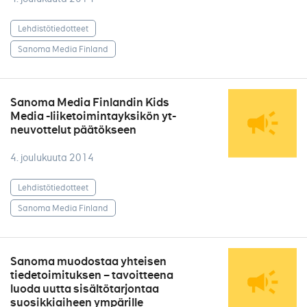
Lehdistötiedotteet
Sanoma Media Finland
Sanoma Media Finlandin Kids
Media -liiketoimintayksikön yt-
neuvottelut päätökseen
4. joulukuuta 2014
Lehdistötiedotteet
Sanoma Media Finland
Sanoma muodostaa yhteisen
tiedetoimituksen – tavoitteena
luoda uutta sisältötarjontaa
suosikkiaiheen ympärille