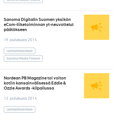
Sanoma Digitalin Suomen yksikön
eCom-liiketoiminnan yt-neuvottelut
päätökseen
19. joulukuuta 2014
Lehdistötiedotteet
Sanoma Media Finland
Nordean PB Magazine toi voiton
kotiin kansainvälisessä Eddie &
Ozzie Awards -kilpailussa
12. joulukuuta 2014
Lehdistötiedotteet