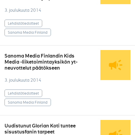
3. joulukuuta 2014
Lehdistötiedotteet
Sanoma Media Finland
Sanoma Media Finlandin Kids
Media -liiketoimintayksikön yt-
neuvottelut päätökseen
3. joulukuuta 2014
Lehdistötiedotteet
Sanoma Media Finland
Uudistunut Glorian Koti tuntee
sisustusfanin tarpeet