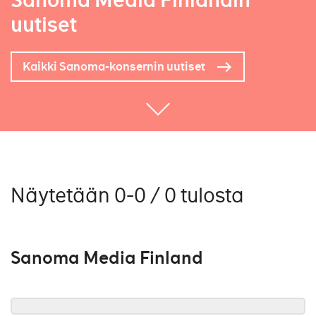
Sanoma Media Finlandin
uutiset
Kaikki Sanoma-konsernin uutiset
Näytetään 0-0 / 0 tulosta
Sanoma Media Finland