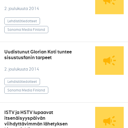
2. joulukuuta 2014
Lehdistötiedotteet
Sanoma Media Finland
Uudistunut Glorian Koti tuntee
sisustusfanin tarpeet
2. joulukuuta 2014
Lehdistötiedotteet
Sanoma Media Finland
ISTV ja HSTV lupaavat
itsenäisyyspäivän
viihdyttävimmän lähetyksen