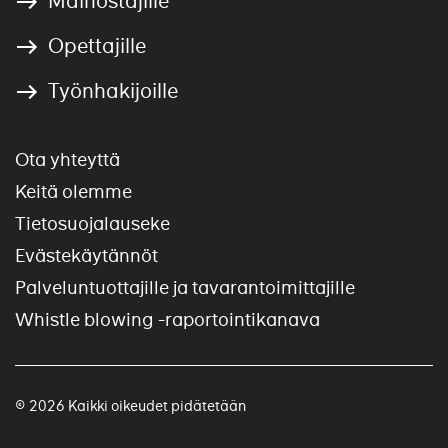
Mainostajille
Opettajille
Työnhakijoille
Ota yhteyttä
Keitä olemme
Tietosuojalauseke
Evästekäytännöt
Palveluntuottajille ja tavarantoimittajille
Whistle blowing -raportointikanava
© 2026 Kaikki oikeudet pidätetään