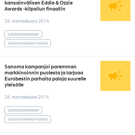
kansainvälisen Eddie & Ozzie
Awards -kilpailun finaaliin
26. marraskuuta 2014
Lehdistötiedotteet
Sanoma Media Finland
Sanoma kampanjoi paremman
markkinoinnin puolesta ja tarjoaa
Eurobestin parhaita paloja suurelle
yleisölle
26. marraskuuta 2014
Lehdistötiedotteet
Sanoma Media Finland