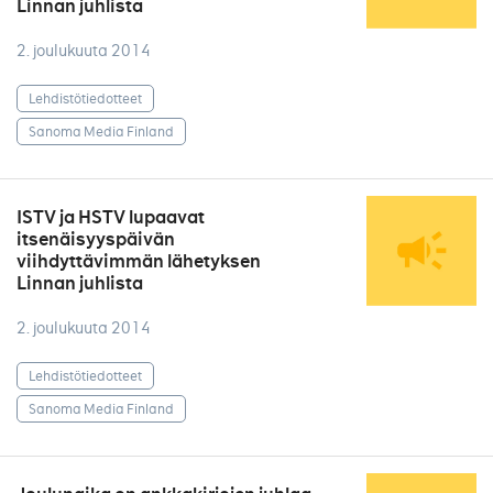
Linnan juhlista
2. joulukuuta 2014
Lehdistötiedotteet
Sanoma Media Finland
ISTV ja HSTV lupaavat
itsenäisyyspäivän
viihdyttävimmän lähetyksen
Linnan juhlista
2. joulukuuta 2014
Lehdistötiedotteet
Sanoma Media Finland