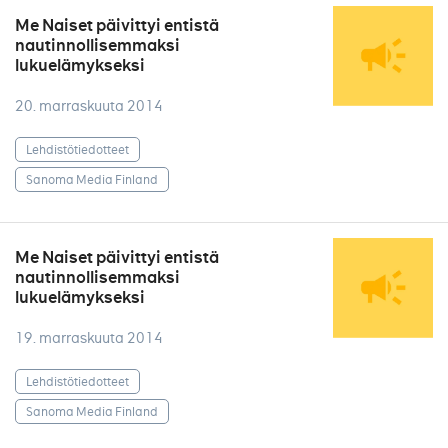
Me Naiset päivittyi entistä
nautinnollisemmaksi
lukuelämykseksi
20. marraskuuta 2014
Lehdistötiedotteet
Sanoma Media Finland
Me Naiset päivittyi entistä
nautinnollisemmaksi
lukuelämykseksi
19. marraskuuta 2014
Lehdistötiedotteet
Sanoma Media Finland