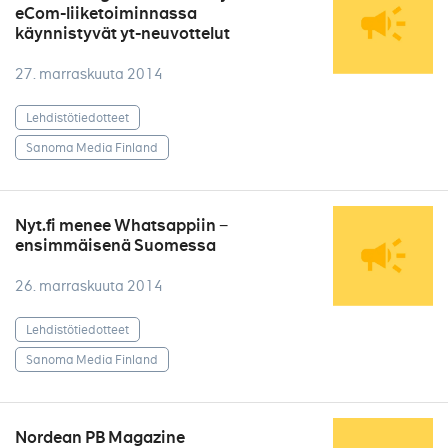
eCom-liiketoiminnassa
käynnistyvät yt-neuvottelut
27. marraskuuta 2014
Lehdistötiedotteet
Sanoma Media Finland
Nyt.fi menee Whatsappiin −
ensimmäisenä Suomessa
26. marraskuuta 2014
Lehdistötiedotteet
Sanoma Media Finland
Nordean PB Magazine