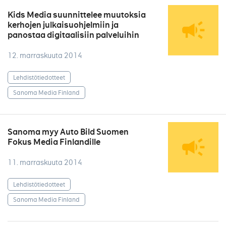
Kids Media suunnittelee muutoksia
kerhojen julkaisuohjelmiin ja
panostaa digitaalisiin palveluihin
12. marraskuuta 2014
Lehdistötiedotteet
Sanoma Media Finland
Sanoma myy Auto Bild Suomen
Fokus Media Finlandille
11. marraskuuta 2014
Lehdistötiedotteet
Sanoma Media Finland